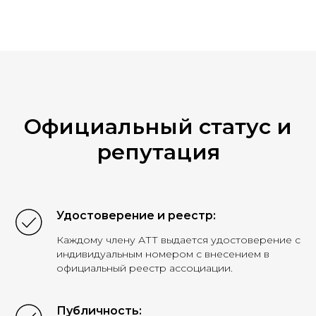
Официальный статус и
репутация
Удостоверение и реестр:
Каждому члену АТТ выдается удостоверение с
индивидуальным номером с внесением в
официальный реестр ассоциации.
Публичность: