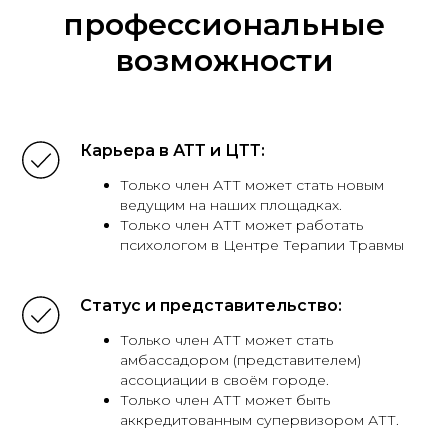
профессиональные
возможности
Карьера в АТТ и ЦТТ:
Только член АТТ может стать новым
ведущим на наших площадках.
Только член АТТ может работать
психологом в Центре Терапии Травмы
Статус и представительство:
Только член АТТ может стать
амбассадором (представителем)
ассоциации в своём городе.
Только член АТТ может быть
аккредитованным супервизором АТТ.