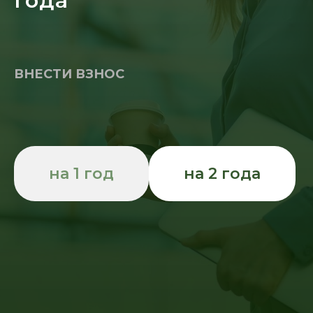
года
ВНЕСТИ ВЗНОС
на 1 год
на 2 года