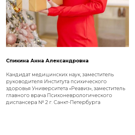
Спикина Анна Александровна
Кандидат медицинских наук, заместитель
руководителя Института психического
здоровья Университета «Реавиз», заместитель
главного врача Психоневрологического
диспансера № 2 г. Санкт-Петербурга