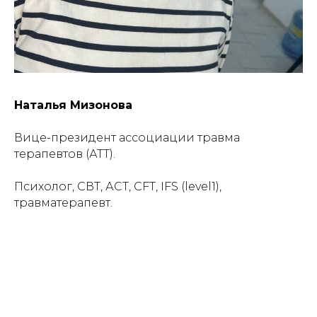
Наталья Мизонова
Вице-президент ассоциации травма
терапевтов (АТТ).
Психолог, СВТ, АСТ, СFT, IFS (level1),
травматерапевт.