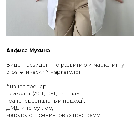
Анфиса Мухина
Вице-президент по развитию и маркетингу,
стратегический маркетолог
бизнес-тренер,
психолог (ACT, СFT, Гештальт,
трансперсональный подход),
ДМД-инструктор,
методолог тренинговых программ.