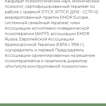
Кандидат психологических наук, клинический
психолог, сертифицированный терапевт по
работе с травмой (ПТСР, КПТСР, ДРИ - CCTP-II),
аккредитованный практик EMDR Europe,
системный семейный терапевт, член
Ассоциации когнитивно-поведенческой
психотерапии (АКПП), ассоциации EMDR
Russia, Европейской Ассоциации
Краткосрочной Терапии (EBTA с 1996 г.),
соучредитель и первый Председатель
Ассоциации ориентированных на решение
психотерапевтов и практиков, директор
«Института конструктивной психологии».