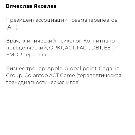
Вячеслав Яковлев
Президент ассоциации травма терапевтов
(АТТ).
Врач, клинический психолог. Когнитивно-
поведенческий, ОРКТ, ACT, FACT, DBT, EET,
EMDR-терапевт
Бизнес-тренер: Apple, Global point, Gagarin
Group. Со-автор ACT Game (терапевтическая
трансдиагностическая игра).